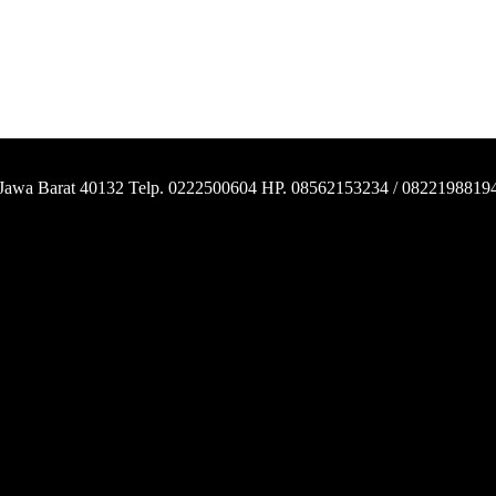
 Jawa Barat 40132 Telp. 0222500604 HP. 08562153234 / 0822198819