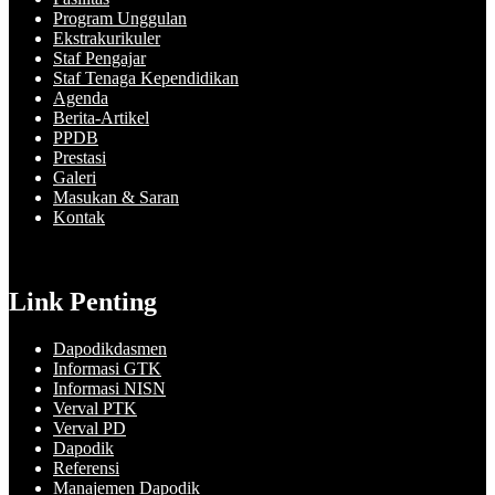
Program Unggulan
Ekstrakurikuler
Staf Pengajar
Staf Tenaga Kependidikan
Agenda
Berita-Artikel
PPDB
Prestasi
Galeri
Masukan & Saran
Kontak
Link Penting
Dapodikdasmen
Informasi GTK
Informasi NISN
Verval PTK
Verval PD
Dapodik
Referensi
Manajemen Dapodik