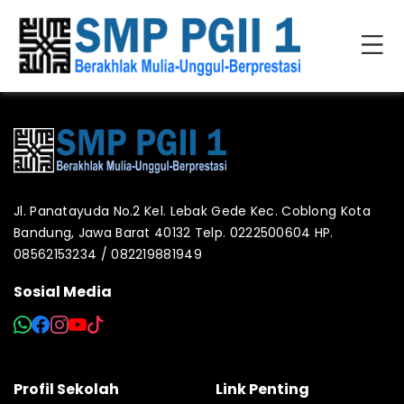
Jl. Panatayuda No.2 Kel. Lebak Gede Kec. Coblong Kota
Bandung, Jawa Barat 40132 Telp. 0222500604 HP.
08562153234 / 082219881949
Sosial Media
Profil Sekolah
Link Penting