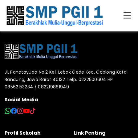
Jl. Panatayuda No.2 Kel. Lebak Gede Kec. Coblong Kota
Bandung, Jawa Barat 40132 Telp. 0222500604 HP.
08562153234 / 082219881949
Sosial Media
Profil Sekolah
Link Penting