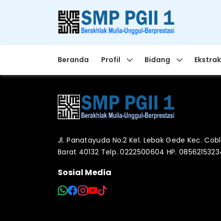
Beranda
Profil
Bidang
Ekstrak
Jl. Panatayuda No.2 Kel. Lebak Gede Kec. Co
Barat 40132 Telp. 0222500604 HP. 085621532
Sosial Media