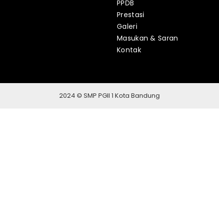
PPDB
Prestasi
Galeri
Masukan & Saran
Kontak
2024 © SMP PGII 1 Kota Bandung