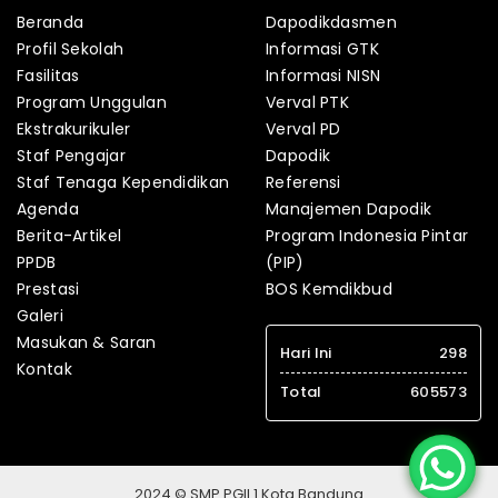
Beranda
Dapodikdasmen
Profil Sekolah
Informasi GTK
Fasilitas
Informasi NISN
Program Unggulan
Verval PTK
Ekstrakurikuler
Verval PD
Staf Pengajar
Dapodik
Staf Tenaga Kependidikan
Referensi
Agenda
Manajemen Dapodik
Berita-Artikel
Program Indonesia Pintar
PPDB
(PIP)
Prestasi
BOS Kemdikbud
Galeri
Masukan & Saran
Hari Ini
298
Kontak
Total
605573
2024 © SMP PGII 1 Kota Bandung