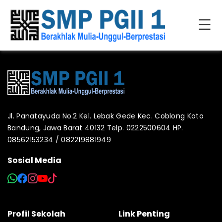
Jl. Panatayuda No.2 Kel. Lebak Gede Kec. Coblong Kota
Bandung, Jawa Barat 40132 Telp. 0222500604 HP.
08562153234 / 082219881949
Sosial Media
Profil Sekolah
Link Penting