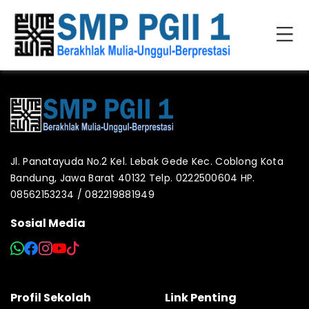
Jl. Panatayuda No.2 Kel. Lebak Gede Kec. Coblong Kota
Bandung, Jawa Barat 40132 Telp. 0222500604 HP.
08562153234 / 082219881949
Sosial Media
Profil Sekolah
Link Penting