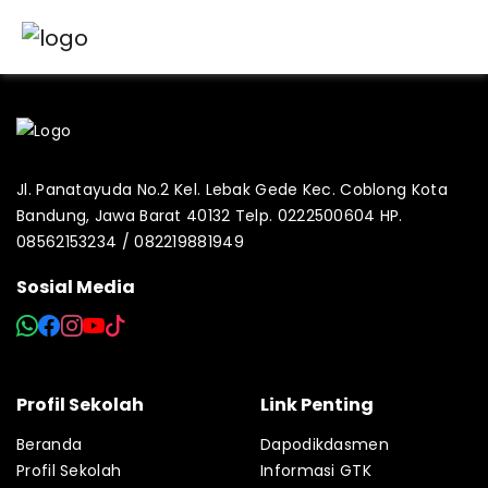
Jl. Panatayuda No.2 Kel. Lebak Gede Kec. Coblong Kota
Bandung, Jawa Barat 40132 Telp. 0222500604 HP.
08562153234 / 082219881949
Sosial Media
Profil Sekolah
Link Penting
Beranda
Dapodikdasmen
Profil Sekolah
Informasi GTK