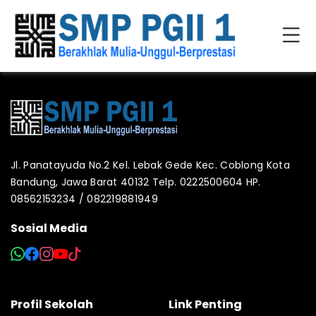
Jl. Panatayuda No.2 Kel. Lebak Gede Kec. Coblong Kota
Bandung, Jawa Barat 40132 Telp. 0222500604 HP.
08562153234 / 082219881949
Sosial Media
Profil Sekolah
Link Penting