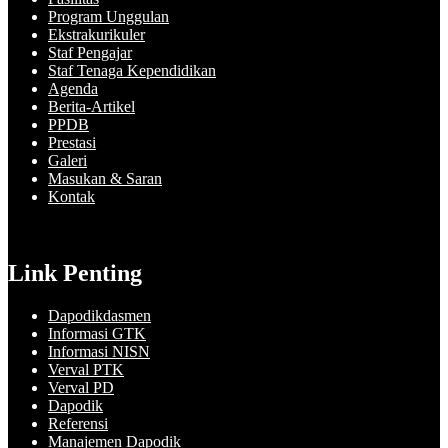
Program Unggulan
Ekstrakurikuler
Staf Pengajar
Staf Tenaga Kependidikan
Agenda
Berita-Artikel
PPDB
Prestasi
Galeri
Masukan & Saran
Kontak
Link Penting
Dapodikdasmen
Informasi GTK
Informasi NISN
Verval PTK
Verval PD
Dapodik
Referensi
Manajemen Dapodik