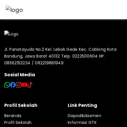
Jl. Panatayuda No.2 Kel. Lebak Gede Kec. Coblong Kota
Bandung, Jawa Barat 40132 Telp. 0222500604 HP.
08562153234 / 082219881949
Sosial Media
Profil Sekolah
Link Penting
Beranda
Dapodikdasmen
Profil Sekolah
Informasi GTK