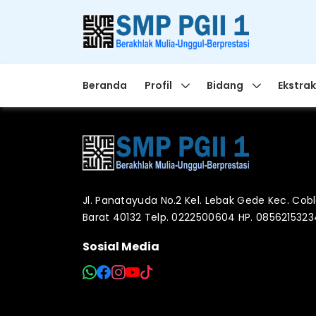
Beranda
Profil
Bidang
Ekstrak
Jl. Panatayuda No.2 Kel. Lebak Gede Kec. Co
Barat 40132 Telp. 0222500604 HP. 085621532
Sosial Media