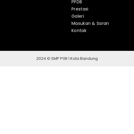
PPDB
Prestasi
Galeri
Masukan & Saran
Kontak
2024 © SMP PGII 1 Kota Bandung