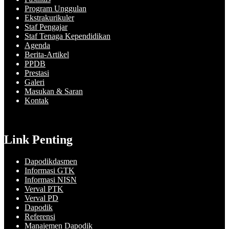
Program Unggulan
Ekstrakurikuler
Staf Pengajar
Staf Tenaga Kependidikan
Agenda
Berita-Artikel
PPDB
Prestasi
Galeri
Masukan & Saran
Kontak
Link Penting
Dapodikdasmen
Informasi GTK
Informasi NISN
Verval PTK
Verval PD
Dapodik
Referensi
Manajemen Dapodik