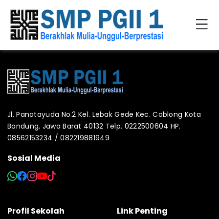
Jl. Panatayuda No.2 Kel. Lebak Gede Kec. Coblong Kota
Bandung, Jawa Barat 40132 Telp. 0222500604 HP.
08562153234 / 082219881949
Sosial Media
Profil Sekolah
Link Penting