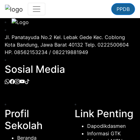
PPDB
Jl. Panatayuda No.2 Kel. Lebak Gede Kec. Coblong
Kota Bandung, Jawa Barat 40132 Telp. 0222500604
HP. 08562153234 / 082219881949
Sosial Media
Profil
Link Penting
Sekolah
Dapodikdasmen
Informasi GTK
Beranda