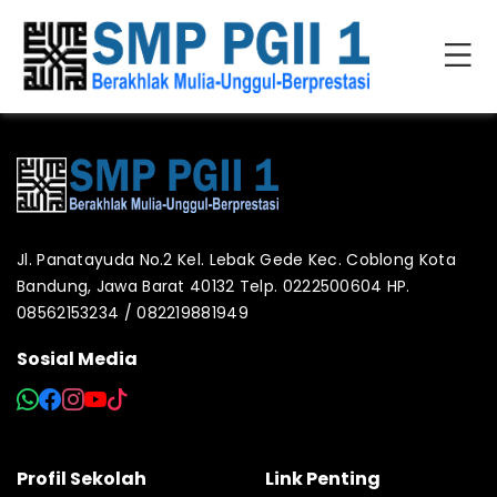
Jl. Panatayuda No.2 Kel. Lebak Gede Kec. Coblong Kota
Bandung, Jawa Barat 40132 Telp. 0222500604 HP.
08562153234 / 082219881949
Sosial Media
Profil Sekolah
Link Penting