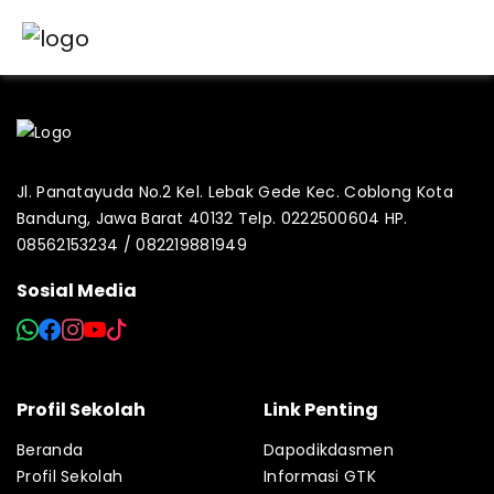
Jl. Panatayuda No.2 Kel. Lebak Gede Kec. Coblong Kota
Bandung, Jawa Barat 40132 Telp. 0222500604 HP.
08562153234 / 082219881949
Sosial Media
Profil Sekolah
Link Penting
Beranda
Dapodikdasmen
Profil Sekolah
Informasi GTK