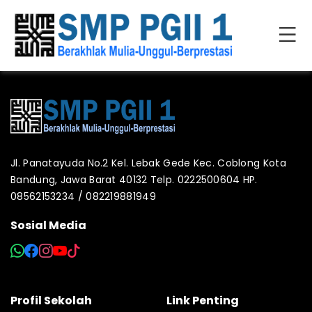
Jl. Panatayuda No.2 Kel. Lebak Gede Kec. Coblong Kota
Bandung, Jawa Barat 40132 Telp. 0222500604 HP.
08562153234 / 082219881949
Sosial Media
Profil Sekolah
Link Penting