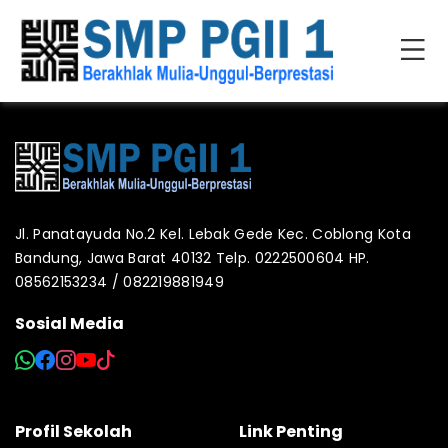
Jl. Panatayuda No.2 Kel. Lebak Gede Kec. Coblong Kota
Bandung, Jawa Barat 40132 Telp. 0222500604 HP.
08562153234 / 082219881949
Sosial Media
Profil Sekolah
Link Penting