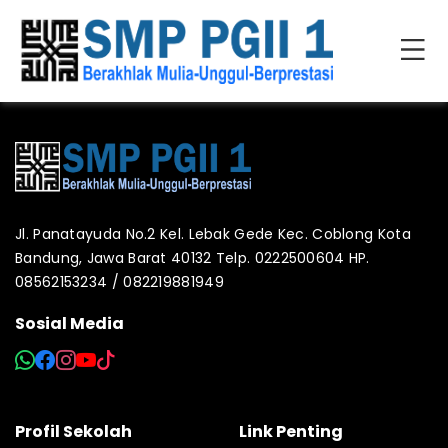
Jl. Panatayuda No.2 Kel. Lebak Gede Kec. Coblong Kota
Bandung, Jawa Barat 40132 Telp. 0222500604 HP.
08562153234 / 082219881949
Sosial Media
Profil Sekolah
Link Penting