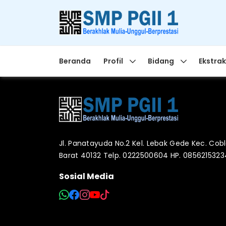
Beranda
Profil
Bidang
Ekstrak
Jl. Panatayuda No.2 Kel. Lebak Gede Kec. Co
Barat 40132 Telp. 0222500604 HP. 085621532
Sosial Media