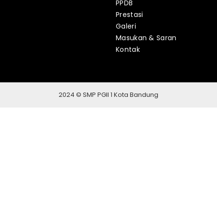
PPDB
Prestasi
Galeri
Masukan & Saran
Kontak
2024 © SMP PGII 1 Kota Bandung