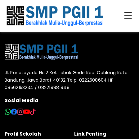
Jl. Panatayuda No.2 Kel. Lebak Gede Kec. Coblong Kota
Bandung, Jawa Barat 40132 Telp. 0222500604 HP.
08562153234 / 082219881949
Sosial Media
Profil Sekolah
Link Penting