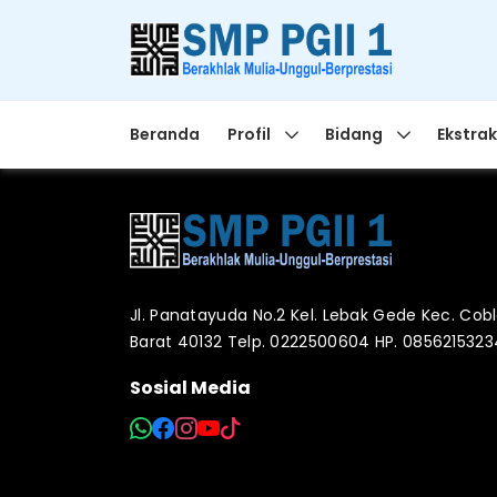
Beranda
Profil
Bidang
Ekstrak
Jl. Panatayuda No.2 Kel. Lebak Gede Kec. Co
Barat 40132 Telp. 0222500604 HP. 085621532
Sosial Media