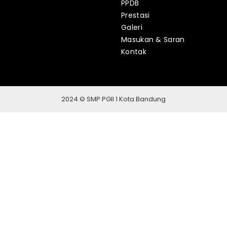
PPDB
Prestasi
Galeri
Masukan & Saran
Kontak
2024 © SMP PGII 1 Kota Bandung