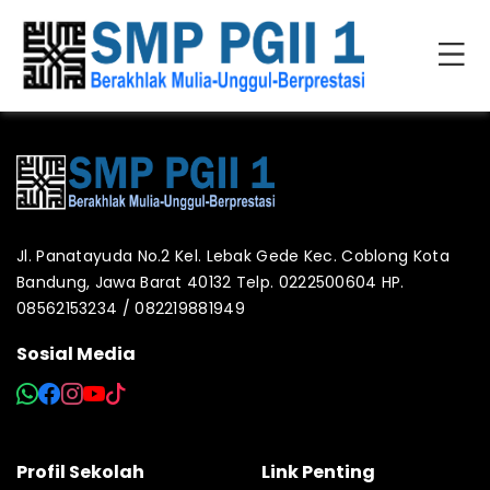
Jl. Panatayuda No.2 Kel. Lebak Gede Kec. Coblong Kota
Bandung, Jawa Barat 40132 Telp. 0222500604 HP.
08562153234 / 082219881949
Sosial Media
Profil Sekolah
Link Penting