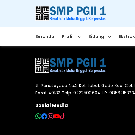
Beranda
Profil
Bidang
Ekstrak
Jl. Panatayuda No.2 Kel. Lebak Gede Kec. Co
Barat 40132 Telp. 0222500604 HP. 085621532
Sosial Media