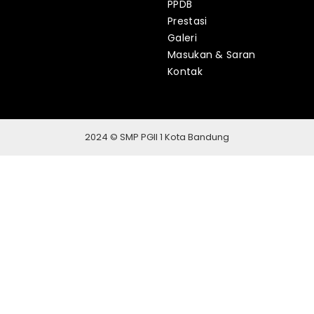
PPDB
Prestasi
Galeri
Masukan & Saran
Kontak
2024 © SMP PGII 1 Kota Bandung