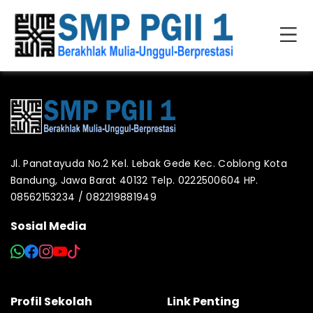
Jl. Panatayuda No.2 Kel. Lebak Gede Kec. Coblong Kota
Bandung, Jawa Barat 40132 Telp. 0222500604 HP.
08562153234 / 082219881949
Sosial Media
Profil Sekolah
Link Penting