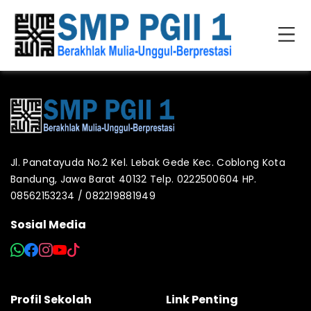
Jl. Panatayuda No.2 Kel. Lebak Gede Kec. Coblong Kota
Bandung, Jawa Barat 40132 Telp. 0222500604 HP.
08562153234 / 082219881949
Sosial Media
Profil Sekolah
Link Penting