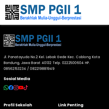
Jl. Panatayuda No.2 Kel. Lebak Gede Kec. Coblong Kota
Bandung, Jawa Barat 40132 Telp. 0222500604 HP.
08562153234 / 082219881949
Sosial Media
Profil Sekolah
Link Penting