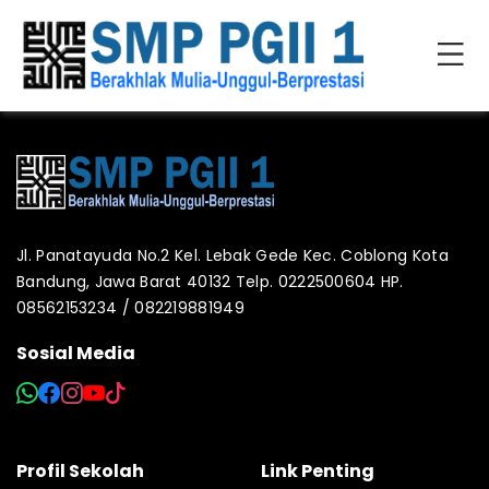
Jl. Panatayuda No.2 Kel. Lebak Gede Kec. Coblong Kota
Bandung, Jawa Barat 40132 Telp. 0222500604 HP.
08562153234 / 082219881949
Sosial Media
Profil Sekolah
Link Penting