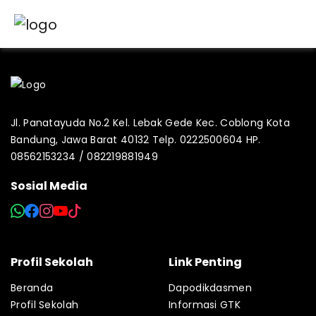
Jl. Panatayuda No.2 Kel. Lebak Gede Kec. Coblong Kota
Bandung, Jawa Barat 40132 Telp. 0222500604 HP.
08562153234 / 082219881949
Sosial Media
Profil Sekolah
Link Penting
Beranda
Dapodikdasmen
Profil Sekolah
Informasi GTK