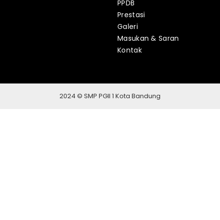
PPDB
Prestasi
Galeri
Masukan & Saran
Kontak
2024 © SMP PGII 1 Kota Bandung