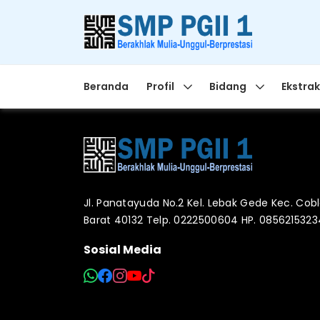
Beranda
Profil
Bidang
Ekstrak
Jl. Panatayuda No.2 Kel. Lebak Gede Kec. Co
Barat 40132 Telp. 0222500604 HP. 085621532
Sosial Media