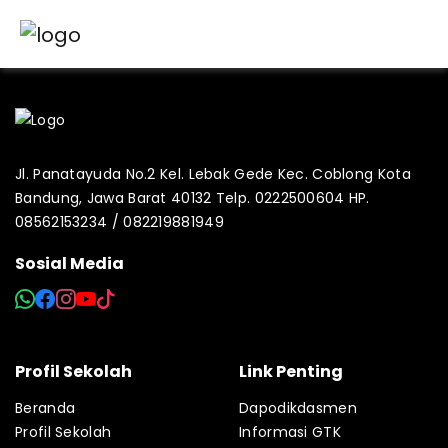
Jl. Panatayuda No.2 Kel. Lebak Gede Kec. Coblong Kota
Bandung, Jawa Barat 40132 Telp. 0222500604 HP.
08562153234 / 082219881949
Sosial Media
Profil Sekolah
Link Penting
Beranda
Dapodikdasmen
Profil Sekolah
Informasi GTK