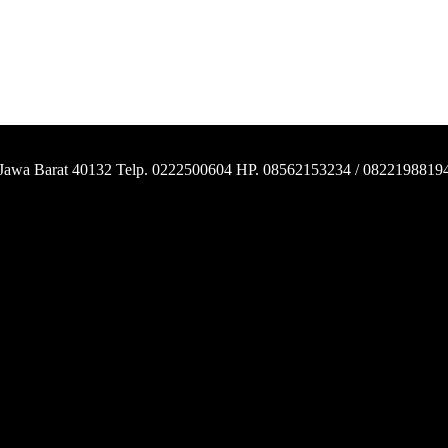
 Jawa Barat 40132 Telp. 0222500604 HP. 08562153234 / 0822198819