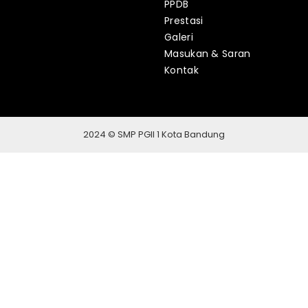
PPDB
Prestasi
Galeri
Masukan & Saran
Kontak
2024 © SMP PGII 1 Kota Bandung