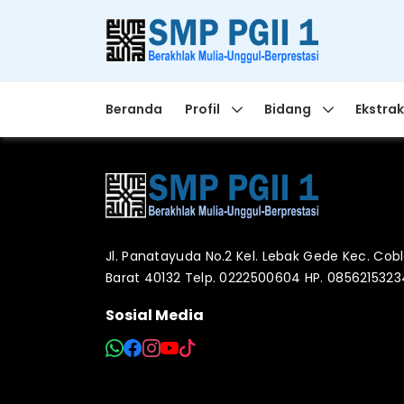
Beranda
Profil
Bidang
Ekstrak
Jl. Panatayuda No.2 Kel. Lebak Gede Kec. Co
Barat 40132 Telp. 0222500604 HP. 085621532
Sosial Media