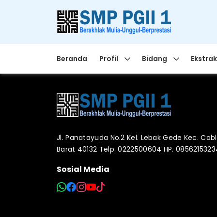
Beranda
Profil
Bidang
Ekstrak
Jl. Panatayuda No.2 Kel. Lebak Gede Kec. Co
Barat 40132 Telp. 0222500604 HP. 085621532
Sosial Media