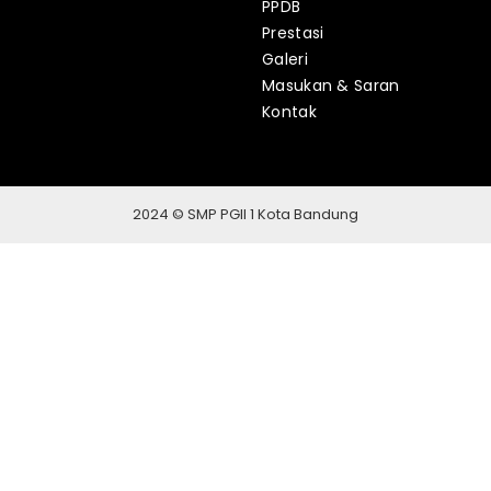
PPDB
Prestasi
Galeri
Masukan & Saran
Kontak
2024 © SMP PGII 1 Kota Bandung