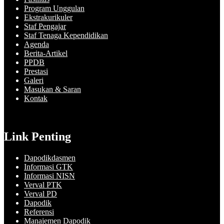
Program Unggulan
Ekstrakurikuler
Staf Pengajar
Staf Tenaga Kependidikan
Agenda
Berita-Artikel
PPDB
Prestasi
Galeri
Masukan & Saran
Kontak
Link Penting
Dapodikdasmen
Informasi GTK
Informasi NISN
Verval PTK
Verval PD
Dapodik
Referensi
Manajemen Dapodik