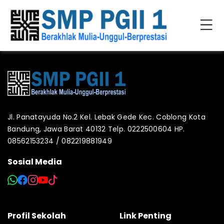
Jl. Panatayuda No.2 Kel. Lebak Gede Kec. Coblong Kota
Bandung, Jawa Barat 40132 Telp. 0222500604 HP.
08562153234 / 082219881949
Sosial Media
Profil Sekolah
Link Penting