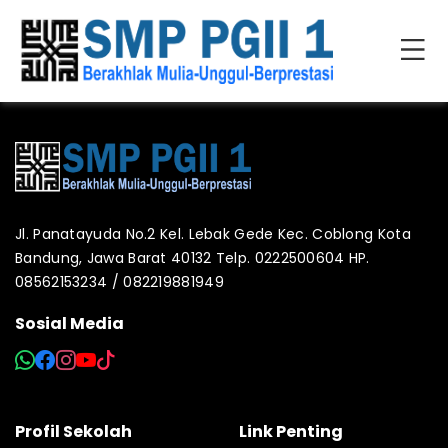
Jl. Panatayuda No.2 Kel. Lebak Gede Kec. Coblong Kota
Bandung, Jawa Barat 40132 Telp. 0222500604 HP.
08562153234 / 082219881949
Sosial Media
Profil Sekolah
Link Penting