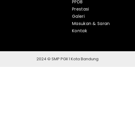
PPDB
Prestasi
Galeri
Masukan & Saran
Kontak
2024 © SMP PGII 1 Kota Bandung