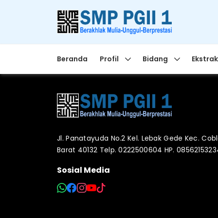
Beranda
Profil
Bidang
Ekstrak
Jl. Panatayuda No.2 Kel. Lebak Gede Kec. Co
Barat 40132 Telp. 0222500604 HP. 085621532
Sosial Media