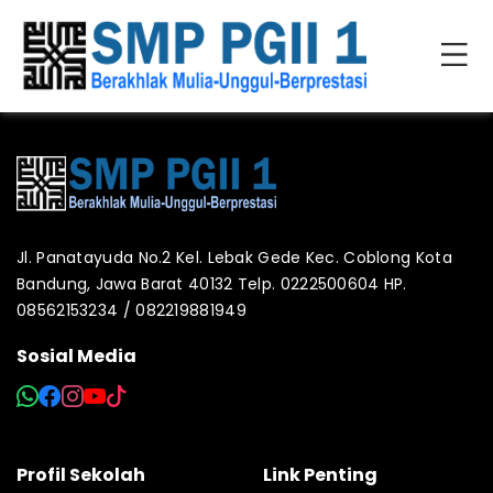
Jl. Panatayuda No.2 Kel. Lebak Gede Kec. Coblong Kota
Bandung, Jawa Barat 40132 Telp. 0222500604 HP.
08562153234 / 082219881949
Sosial Media
Profil Sekolah
Link Penting