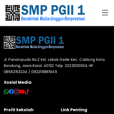
Jl. Panatayuda No.2 Kel. Lebak Gede Kec. Coblong Kota
Bandung, Jawa Barat 40132 Telp. 0222500604 HP.
08562153234 / 082219881949
Sosial Media
Profil Sekolah
Link Penting