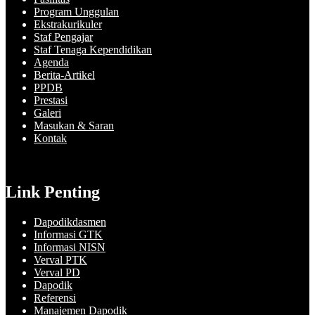
Program Unggulan
Ekstrakurikuler
Staf Pengajar
Staf Tenaga Kependidikan
Agenda
Berita-Artikel
PPDB
Prestasi
Galeri
Masukan & Saran
Kontak
Link Penting
Dapodikdasmen
Informasi GTK
Informasi NISN
Verval PTK
Verval PD
Dapodik
Referensi
Manajemen Dapodik