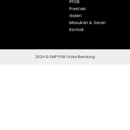
PPDB
Prestasi
Galeri
Masukan & Saran
Kontak
2024 © SMP PGII 1 Kota Bandung