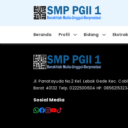
Beranda
Profil
Bidang
Ekstrak
Jl. Panatayuda No.2 Kel. Lebak Gede Kec. Co
Barat 40132 Telp. 0222500604 HP. 085621532
Sosial Media