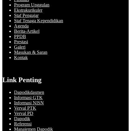
Program Unggulan
Ekstrakurikuler
Staf Pengajar
Staf Tenaga Kependidikan
Agenda
Berita-Artikel
PPDB
Prestasi
Galeri
Masukan & Saran
Kontak
Link Penting
Dapodikdasmen
Informasi GTK
Informasi NISN
Verval PTK
Verval PD
Dapodik
Referensi
Manajemen Dapodik