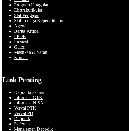
Program Unggulan
Ekstrakurikuler
Staf Pengajar
Staf Tenaga Kependidikan
Agenda
Berita-Artikel
PPDB
Prestasi
Galeri
Masukan & Saran
Kontak
Link Penting
Dapodikdasmen
Informasi GTK
Informasi NISN
Verval PTK
Verval PD
Dapodik
Referensi
Manajemen Dapodik