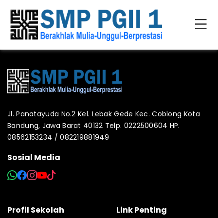
Jl. Panatayuda No.2 Kel. Lebak Gede Kec. Coblong Kota
Bandung, Jawa Barat 40132 Telp. 0222500604 HP.
08562153234 / 082219881949
Sosial Media
Profil Sekolah
Link Penting