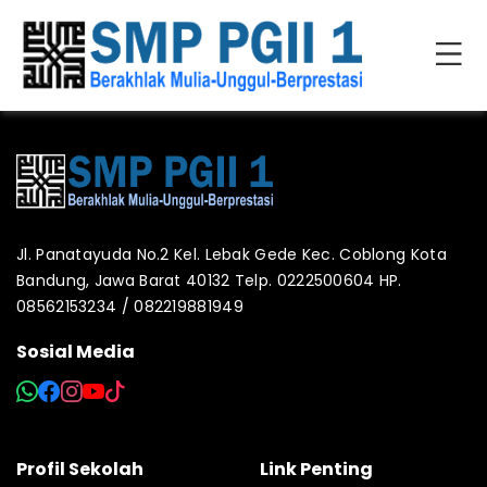
Jl. Panatayuda No.2 Kel. Lebak Gede Kec. Coblong Kota
Bandung, Jawa Barat 40132 Telp. 0222500604 HP.
08562153234 / 082219881949
Sosial Media
Profil Sekolah
Link Penting