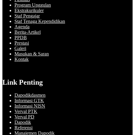
Program Unggulan
Ekstrakurikuler
Staf Pengajar
Staf Tenaga Kependidikan
Agenda
Berita-Artikel
PPDB
Prestasi
Galeri
Masukan & Saran
Kontak
Link Penting
Dapodikdasmen
Informasi GTK
Informasi NISN
Verval PTK
Verval PD
Dapodik
Referensi
Manajemen Dapodik