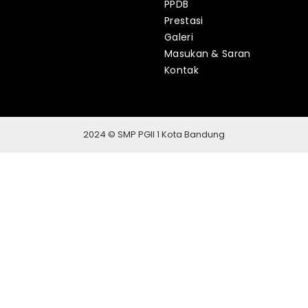
PPDB
Prestasi
Galeri
Masukan & Saran
Kontak
2024 © SMP PGII 1 Kota Bandung