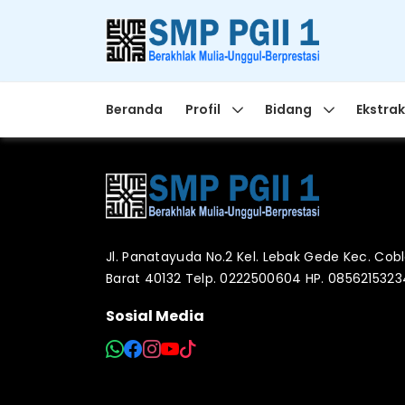
Beranda
Profil
Bidang
Ekstrak
Jl. Panatayuda No.2 Kel. Lebak Gede Kec. Co
Barat 40132 Telp. 0222500604 HP. 085621532
Sosial Media