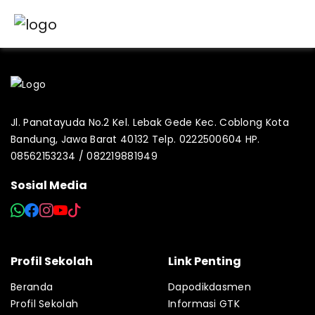
Jl. Panatayuda No.2 Kel. Lebak Gede Kec. Coblong Kota
Bandung, Jawa Barat 40132 Telp. 0222500604 HP.
08562153234 / 082219881949
Sosial Media
Profil Sekolah
Link Penting
Beranda
Dapodikdasmen
Profil Sekolah
Informasi GTK